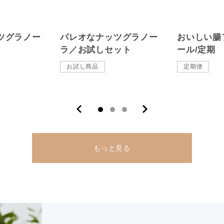
ツグラノー
パレオなナッツグラノー
おいしい腸
ラ／お試しセット
ール/定期
お試し商品
定期便
もっと見る