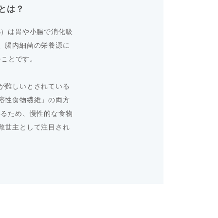
とは？
S）は胃や小腸で消化吸
、腸内細菌の栄養源に
のことです。
が難しいとされている
溶性食物繊維」の両方
いるため、慢性的な食物
救世主として注目され