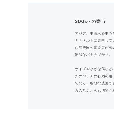
SDGsへの寄与
アジア、中南米を中心
ナナベルトに集中して
む消費国の事業者が求
綺麗なバナナばかり。
サイズや小さな傷など
外のバナナの有効利用
でなく、現地の農園で
善の視点からも切望さ