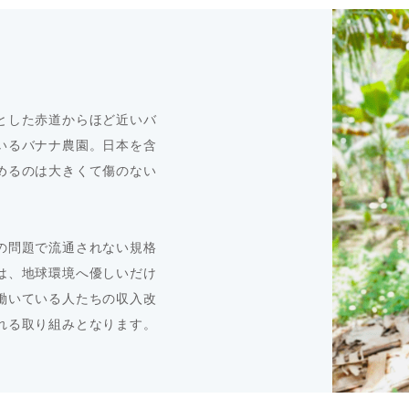
とした赤道からほど近いバ
いるバナナ農園。日本を含
めるのは大きくて傷のない
の問題で流通されない規格
は、地球環境へ優しいだけ
働いている人たちの収入改
れる取り組みとなります。