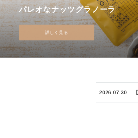
パレオなナッツグラノーラ
ハイブリッド腸ファイバープロテ
from Banana（フロムバナナ）
レジスタントスターチとは？
生産からお届けまで
詳しく見る
詳しく見る
詳しく見る
詳しく見る
詳しく見る
2026.07.30