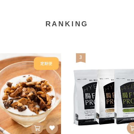
RANKING
3