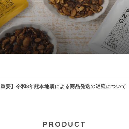
イン
【重要】令和8年熊本地震による商品発送の遅延について
PRODUCT