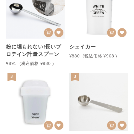
粉に埋もれない!長いプ
シェイカー
ロテイン計量スプーン
¥880
(税込価格
¥968
)
¥891
(税込価格
¥980
)
3
3