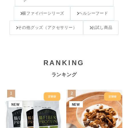
腸ファイバーシリーズ
ヘルシーフード
その他グッズ（アクセサリー）
お試し商品
RANKING
ランキング
1
2
NEW
NEW