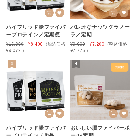
ハイブリッド腸ファイバ
パレオなナッツグラノー
ープロテイン／定期便
ラ／定期
¥16,800
¥8,400
(税込価格
¥9,600
¥7,200
(税込価格
¥9,072
)
¥7,776
)
3
4
ハイブリッド腸ファイバ
おいしい腸ファイバーボ
ープロテイン／単品
ール/定期